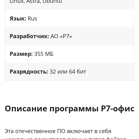
Linux, Astra, Ubuntu
Язык:
Rus
Разработчик:
АО «P7»
Размер:
355 МБ
Разрядность:
32 или 64 бит
Описание программы Р7-офис
Эта отечественное ПО включает в себя