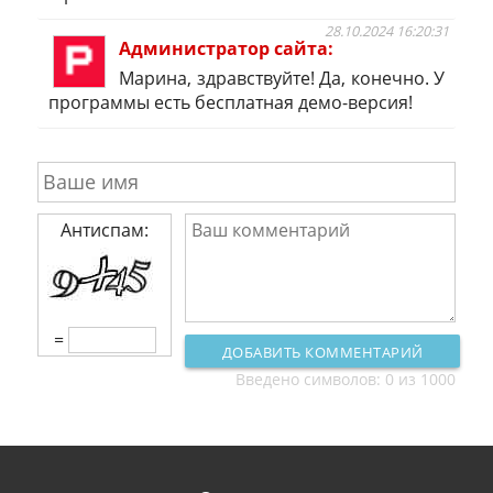
28.10.2024 16:20:31
Администратор сайта
Марина, здравствуйте! Да, конечно. У
программы есть бесплатная демо-версия!
Антиспам:
=
ДОБАВИТЬ КОММЕНТАРИЙ
Введено символов:
0
из 1000