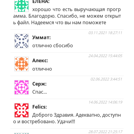
ЕЛЕНА
хорошо что есть выручающая прогр
амма. Благодорю. Спасибо, не можем открыт
ь файл. Надеемся что вы нам поможете
03.11.2021 18:27:11
Уммат
отлично сбосибо
24.04.2022 15:44:05
Алекс
отлично
02.06.2022 3:44:51
Серж
Спас...
14.06.2022 14:06:19
Felics
Доброго Здравия. Адекватно, доступн
о и востребовано. Удачи!!!
28.07.2022 21:25:17