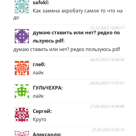
safokl
Как замена акробату самое то что на
до
12.12.2022 13:05:17
думаю ставить или нет? редко по
льзуюсь pdf
думаю ставить или нет? редко пользуюсь pdf
28.03.2023 18:28:39
глеб
лайк
20.04.2023 11:37:01
ГУЛЬЧЕХРА
лайк
27.04.2023 18:58:08
Сергей
Круто
21.05.2023 3:35:13
Александр