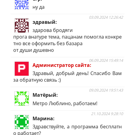
ну да
03.09.2024 12:26:42
здравый
здарова бродяги
прога внатуре тема, пацанам помогла конкре
тно все оформить без базара
от души душевно
06.09.2024 15:49:14
Администратор сайта
Здравый, добрый день! Спасибо Вам
за обратную связь :)
09.09.2024 19:51:43
Матёрый
Метро Люблино, работаем!
21.10.2024 9:28:10
Марина
Здравствуйте, а программа бесплатн
о работает?