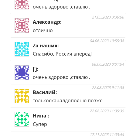
очень здорово ,ставлю .
21.05.2023 3:36:06
Александр
отлично
04.06.2023 19:55:38
Zа наших
Спасибо, Россия вперед!
08.06.2023 0:01:04
['j
очень здорово ,ставлю .
22.08.2023 9:11:38
Василий
толькоскачалдополню позже
22.08.2023 11:35:35
Нина
Супер
17.11.2023 11:03:44